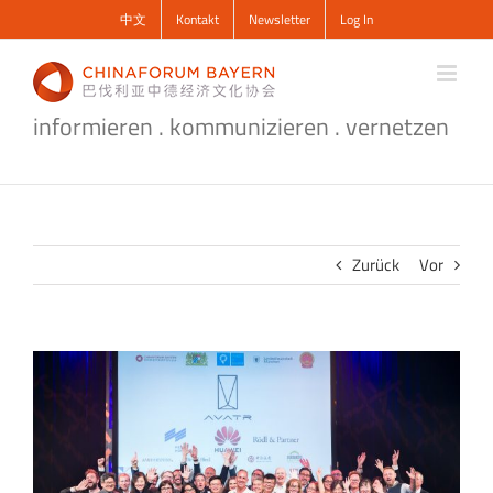
Zum
中文
Kontakt
Newsletter
Log In
Inhalt
springen
informieren . kommunizieren . vernetzen
Zurück
Vor