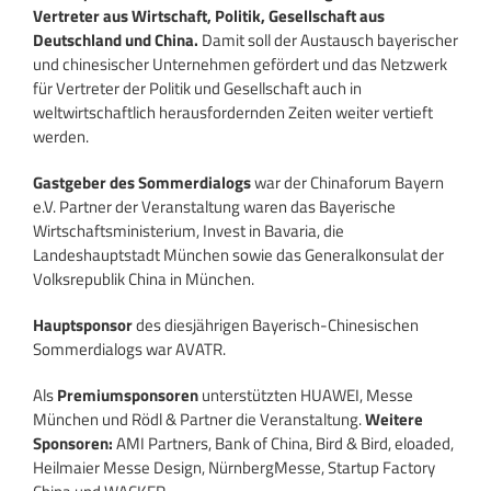
Vertreter aus Wirtschaft, Politik, Gesellschaft aus
Deutschland und China.
Damit soll der Austausch bayerischer
und chinesischer Unternehmen gefördert und das Netzwerk
für Vertreter der Politik und Gesellschaft auch in
weltwirtschaftlich herausfordernden Zeiten weiter vertieft
werden.
Gastgeber des Sommerdialogs
war der Chinaforum Bayern
e.V. Partner der Veranstaltung waren das Bayerische
Wirtschaftsministerium, Invest in Bavaria, die
Landeshauptstadt München sowie das Generalkonsulat der
Volksrepublik China in München.
Hauptsponsor
des diesjährigen Bayerisch-Chinesischen
Sommerdialogs war AVATR.
Als
Premiumsponsoren
unterstützten HUAWEI, Messe
München und Rödl & Partner die Veranstaltung.
Weitere
Sponsoren:
AMI Partners, Bank of China, Bird & Bird, eloaded,
Heilmaier Messe Design, NürnbergMesse, Startup Factory