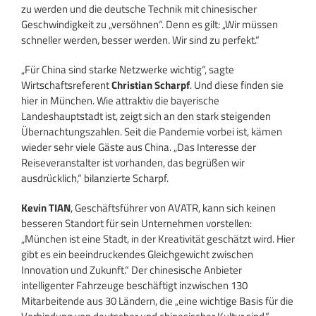
zu werden und die deutsche Technik mit chinesischer
Geschwindigkeit zu „versöhnen“. Denn es gilt: „Wir müssen
schneller werden, besser werden. Wir sind zu perfekt.“
„Für China sind starke Netzwerke wichtig“, sagte
Wirtschaftsreferent
Christian Scharpf
. Und diese finden sie
hier in München. Wie attraktiv die bayerische
Landeshauptstadt ist, zeigt sich an den stark steigenden
Übernachtungszahlen. Seit die Pandemie vorbei ist, kämen
wieder sehr viele Gäste aus China. „Das Interesse der
Reiseveranstalter ist vorhanden, das begrüßen wir
ausdrücklich,“ bilanzierte Scharpf.
Kevin TIAN
, Geschäftsführer von AVATR, kann sich keinen
besseren Standort für sein Unternehmen vorstellen:
„München ist eine Stadt, in der Kreativität geschätzt wird. Hier
gibt es ein beeindruckendes Gleichgewicht zwischen
Innovation und Zukunft.“ Der chinesische Anbieter
intelligenter Fahrzeuge beschäftigt inzwischen 130
Mitarbeitende aus 30 Ländern, die „eine wichtige Basis für die