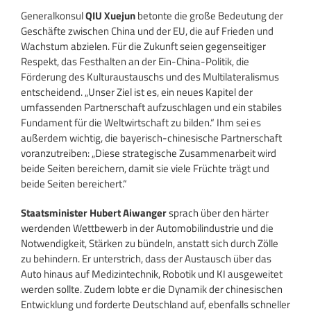
Generalkonsul
QIU Xuejun
betonte die große Bedeutung der
Geschäfte zwischen China und der EU, die auf Frieden und
Wachstum abzielen. Für die Zukunft seien gegenseitiger
Respekt, das Festhalten an der Ein-China-Politik, die
Förderung des Kulturaustauschs und des Multilateralismus
entscheidend. „Unser Ziel ist es, ein neues Kapitel der
umfassenden Partnerschaft aufzuschlagen und ein stabiles
Fundament für die Weltwirtschaft zu bilden.“ Ihm sei es
außerdem wichtig, die bayerisch-chinesische Partnerschaft
voranzutreiben: „Diese strategische Zusammenarbeit wird
beide Seiten bereichern, damit sie viele Früchte trägt und
beide Seiten bereichert.“
Staatsminister Hubert Aiwanger
sprach über den härter
werdenden Wettbewerb in der Automobilindustrie und die
Notwendigkeit, Stärken zu bündeln, anstatt sich durch Zölle
zu behindern. Er unterstrich, dass der Austausch über das
Auto hinaus auf Medizintechnik, Robotik und KI ausgeweitet
werden sollte. Zudem lobte er die Dynamik der chinesischen
Entwicklung und forderte Deutschland auf, ebenfalls schneller