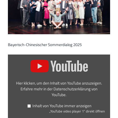
Bayerisch-Chinesischer Sommerdialog 2025
„YouTube
video
player
1“
von
YouTube
anzeigen
Hier klicken, um den Inhalt von YouTube anzuzeigen.
Erfahre mehr in der
Datenschutzerklärung von
YouTube
.
Inhalt von YouTube immer anzeigen
„YouTube video player 1“ direkt öffnen