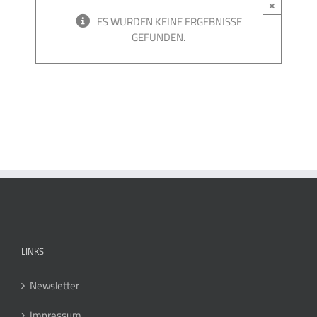
×
ES WURDEN KEINE ERGEBNISSE
GEFUNDEN.
LINKS
Newsletter
Impressum