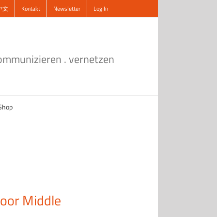
中文
Kontakt
Newsletter
Log In
kommunizieren . vernetzen
Shop
loor Middle