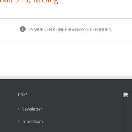
ES WURDEN KEINE ERGEBNISSE GEFUNDEN.
LINKS
Newsletter
Impressum