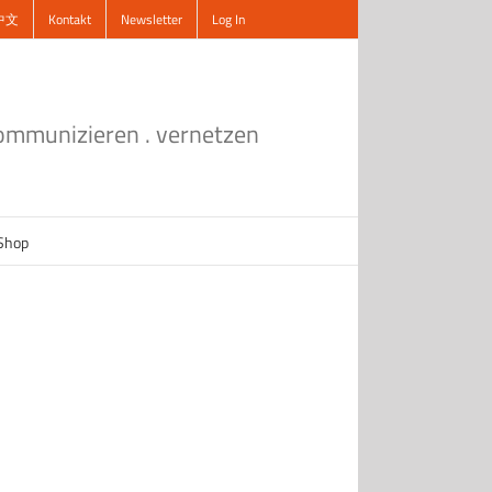
中文
Kontakt
Newsletter
Log In
kommunizieren . vernetzen
Shop