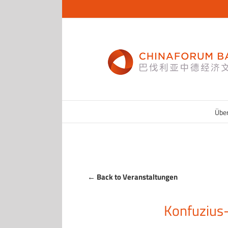
Zum
Inhalt
springen
Übe
← Back to Veranstaltungen
Konfuzius-