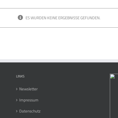
ES WURDEN KEINE ERGEBNISSE GEFUNDEN.
LINKS
Newsletter
Impressum
Datenschutz