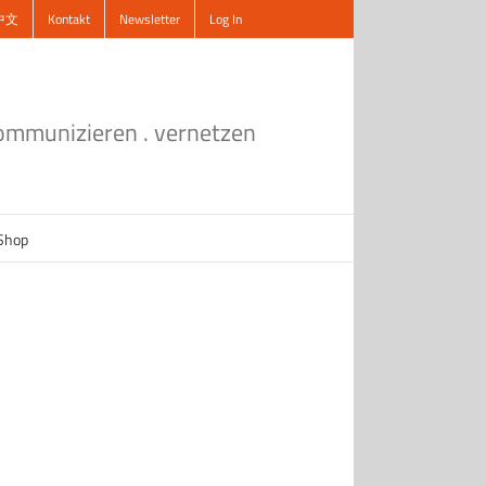
中文
Kontakt
Newsletter
Log In
kommunizieren . vernetzen
Shop