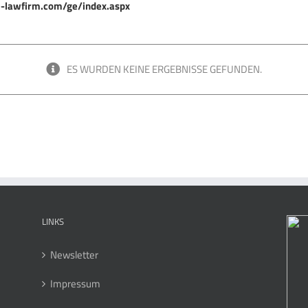
-lawfirm.com/ge/index.aspx
ES WURDEN KEINE ERGEBNISSE GEFUNDEN.
LINKS
Newsletter
Impressum