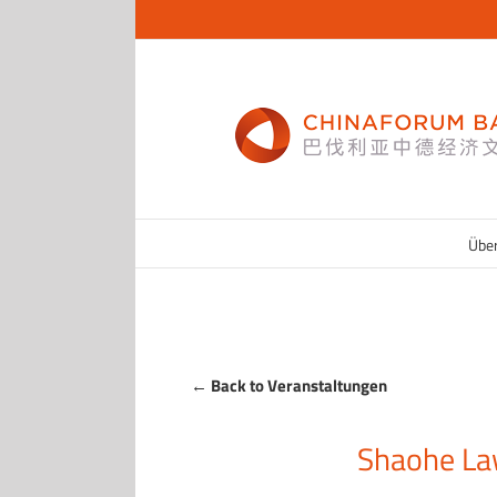
Zum
Inhalt
springen
Übe
← Back to Veranstaltungen
Shaohe La