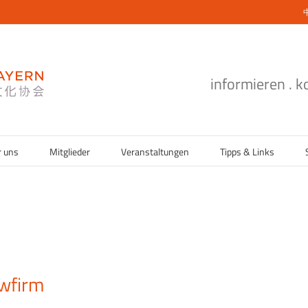
informieren . 
r uns
Mitglieder
Veranstaltungen
Tipps & Links
wfirm