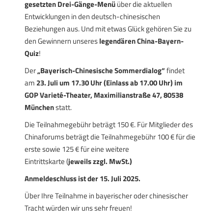
gesetzten Drei-Gänge-Menü
über die aktuellen
Entwicklungen in den deutsch-chinesischen
Beziehungen aus. Und mit etwas Glück gehören Sie zu
den Gewinnern unseres
legendären China-Bayern-
Quiz
!
Der
„Bayerisch-Chinesische Sommerdialog“
findet
am
23. Juli um 17.30 Uhr (Einlass ab 17.00 Uhr) im
GOP Varieté-Theater, Maximilianstraße 47, 80538
München
statt.
Die Teilnahmegebühr beträgt 150 €. Für Mitglieder des
Chinaforums beträgt die Teilnahmegebühr 100 € für die
erste sowie 125 € für eine weitere
Eintrittskarte (
jeweils zzgl. MwSt.)
Anmeldeschluss ist der 15. Juli 2025.
Über Ihre Teilnahme in bayerischer oder chinesischer
Tracht würden wir uns sehr freuen!