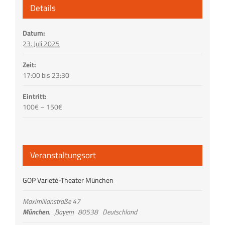
Details
Datum:
23. Juli 2025
Zeit:
17:00 bis 23:30
Eintritt:
100€ – 150€
Veranstaltungsort
GOP Varieté-Theater München
Maximilianstraße 47
München
,
Bayern
80538
Deutschland