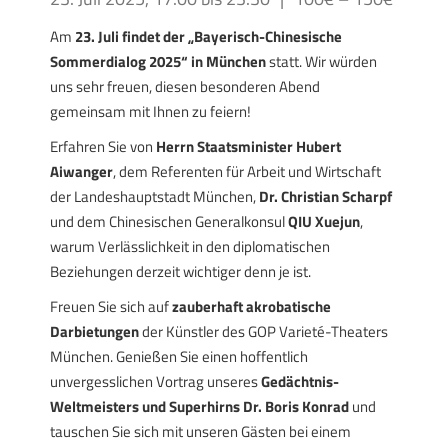
Am
23. Juli findet der „Bayerisch-Chinesische
Sommerdialog 2025“ in München
statt. Wir würden
uns sehr freuen, diesen besonderen Abend
gemeinsam mit Ihnen zu feiern!
Erfahren Sie von
Herrn Staatsminister Hubert
Aiwanger
, dem Referenten für Arbeit und Wirtschaft
der Landeshauptstadt München,
Dr. Christian Scharpf
und dem Chinesischen Generalkonsul
QIU Xuejun
,
warum Verlässlichkeit in den diplomatischen
Beziehungen derzeit wichtiger denn je ist.
Freuen Sie sich auf
zauberhaft akrobatische
Darbietungen
der Künstler des GOP Varieté-Theaters
München. Genießen Sie einen hoffentlich
unvergesslichen Vortrag unseres
Gedächtnis-
Weltmeisters und Superhirns Dr. Boris Konrad
und
tauschen Sie sich mit unseren Gästen bei einem