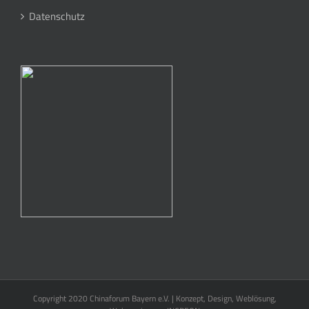
Datenschutz
Copyright 2020 Chinaforum Bayern e.V. | Konzept, Design, Weblösung,