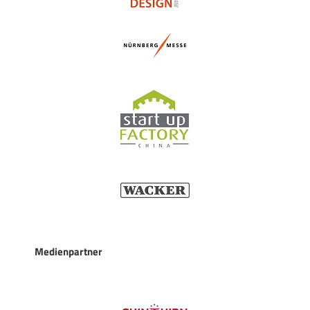
Medienpartner