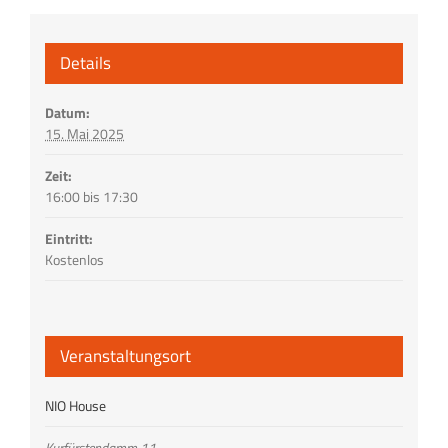
Details
Datum:
15. Mai 2025
Zeit:
16:00 bis 17:30
Eintritt:
Kostenlos
Veranstaltungsort
NIO House
Kurfürstendamm 11