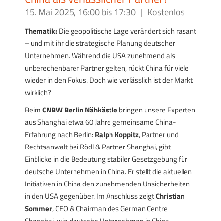
15. Mai 2025, 16:00
bis
17:30
|
Kostenlos
Thematik:
Die geopolitische Lage verändert sich rasant
– und mit ihr die strategische Planung deutscher
Unternehmen. Während die USA zunehmend als
unberechenbarer Partner gelten, rückt China für viele
wieder in den Fokus. Doch wie verlässlich ist der Markt
wirklich?
Beim
CNBW Berlin Nähkästle
bringen unsere Experten
aus Shanghai etwa 60 Jahre gemeinsame China-
Erfahrung nach Berlin:
Ralph Koppitz
, Partner und
Rechtsanwalt bei Rödl & Partner Shanghai, gibt
Einblicke in die Bedeutung stabiler Gesetzgebung für
deutsche Unternehmen in China. Er stellt die aktuellen
Initiativen in China den zunehmenden Unsicherheiten
in den USA gegenüber. Im Anschluss zeigt
Christian
Sommer
, CEO & Chairman des German Centre
Shanghai, wie deutsche Unternehmen in China