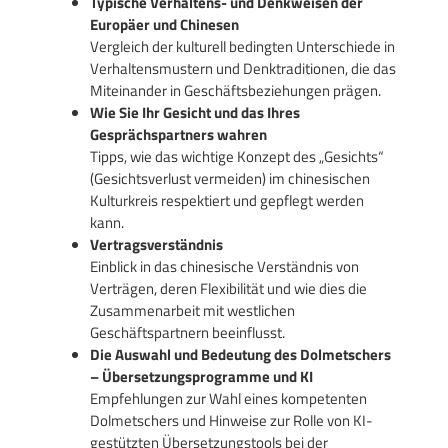
Typische Verhaltens- und Denkweisen der
Europäer und Chinesen
Vergleich der kulturell bedingten Unterschiede in
Verhaltensmustern und Denktraditionen, die das
Miteinander in Geschäftsbeziehungen prägen.
Wie Sie Ihr Gesicht und das Ihres
Gesprächspartners wahren
Tipps, wie das wichtige Konzept des „Gesichts“
(Gesichtsverlust vermeiden) im chinesischen
Kulturkreis respektiert und gepflegt werden
kann.
Vertragsverständnis
Einblick in das chinesische Verständnis von
Verträgen, deren Flexibilität und wie dies die
Zusammenarbeit mit westlichen
Geschäftspartnern beeinflusst.
Die Auswahl und Bedeutung des Dolmetschers
– Übersetzungsprogramme und KI
Empfehlungen zur Wahl eines kompetenten
Dolmetschers und Hinweise zur Rolle von KI-
gestützten Übersetzungstools bei der