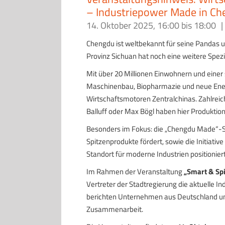
– Industriepower Made in Ch
14. Oktober 2025, 16:00
bis
18:00
|
Chengdu ist weltbekannt für seine Pandas u
Provinz Sichuan hat noch eine weitere Spezia
Mit über 20 Millionen Einwohnern und einer 
Maschinenbau, Biopharmazie und neue Energ
Wirtschaftsmotoren Zentralchinas. Zahlre
Balluff oder Max Bögl haben hier Produktion
Besonders im Fokus: die „Chengdu Made“-Str
Spitzenprodukte fördert, sowie die Initiativ
Standort für moderne Industrien positioniert
Im Rahmen der Veranstaltung
„Smart & Sp
Vertreter der Stadtregierung die aktuelle In
berichten Unternehmen aus Deutschland und
Zusammenarbeit.