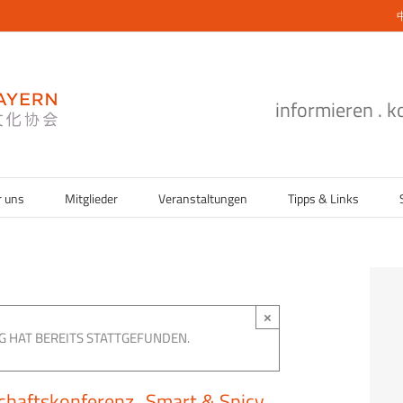
informieren . 
r uns
Mitglieder
Veranstaltungen
Tipps & Links
×
G HAT BEREITS STATTGEFUNDEN.
chaftskonferenz „Smart & Spicy