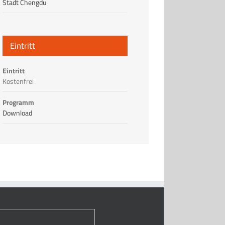
Stadt Chengdu
Eintritt
Eintritt
Kostenfrei
Programm
Download