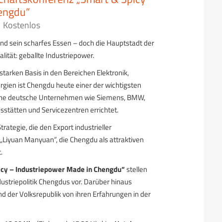
engdu“
Kostenlos
nd sein scharfes Essen – doch die Hauptstadt der
lität: geballte Industriepower.
starken Basis in den Bereichen Elektronik,
ien ist Chengdu heute einer der wichtigsten
iche deutsche Unternehmen wie Siemens, BMW,
sstätten und Servicezentren errichtet.
ategie, die den Export industrieller
e „Liyuan Manyuan“, die Chengdu als attraktiven
.
icy – Industriepower Made in Chengdu“
stellen
dustriepolitik Chengdus vor. Darüber hinaus
 der Volksrepublik von ihren Erfahrungen in der