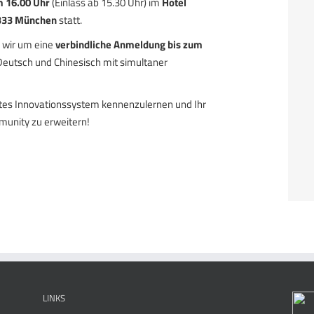
 1
6
.
0
0 Uhr
(Einlass ab 15.30 Uhr) im
Hotel
0333 München
statt.
n wir um eine
verbindliche Anmeldung bis zum
eutsch und Chinesisch mit simultaner
tes Innovationssystem kennenzulernen und Ihr
munity zu erweitern!
LINKS