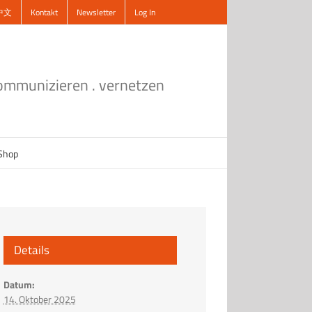
中文
Kontakt
Newsletter
Log In
kommunizieren . vernetzen
Shop
Details
Datum:
14. Oktober 2025