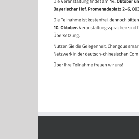
Die Veranstaltung findet am
14
.
Oktober
um
Bayerischer Hof, Promenadeplatz 2–6, 8
Die Teilnahme ist kostenfrei, dennoch bitte
10
.
Okto
ber.
Veranstaltungssprachen sind D
Übersetzung.
Nutzen Sie die Gelegenheit, Chengdus smar
Netzwerk in der deutsch-chinesischen Com
Über Ihre Teilnahme freuen wir uns!