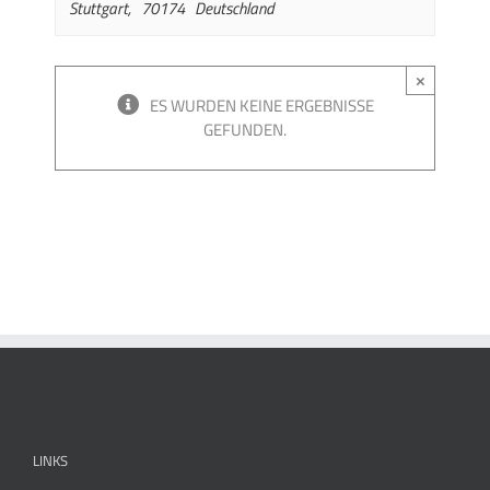
Stuttgart
,
70174
Deutschland
×
ES WURDEN KEINE ERGEBNISSE
GEFUNDEN.
LINKS