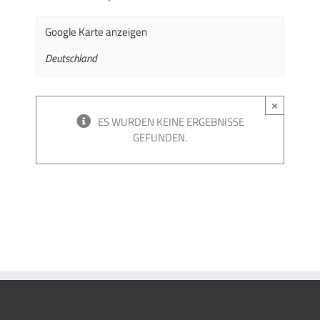
Google Karte anzeigen
Deutschland
×
ES WURDEN KEINE ERGEBNISSE
GEFUNDEN.