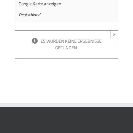
Google Karte anzeigen
Deutschland
×
ES WURDEN KEINE ERGEBNISSE
GEFUNDEN.