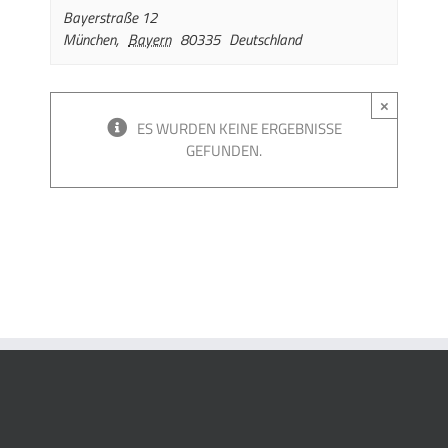
Bayerstraße 12
München
,
Bayern
80335
Deutschland
×
ES WURDEN KEINE ERGEBNISSE
GEFUNDEN.