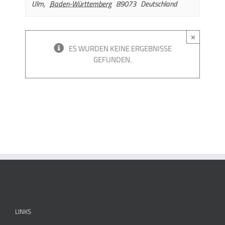
Ulm
,
Baden-Württemberg
89073
Deutschland
×
ES WURDEN KEINE ERGEBNISSE
GEFUNDEN.
LINKS