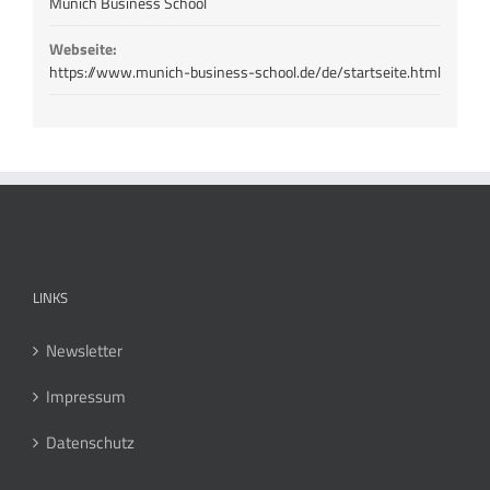
Munich Business School
Webseite:
https://www.munich-business-school.de/de/startseite.html
LINKS
Newsletter
Impressum
Datenschutz