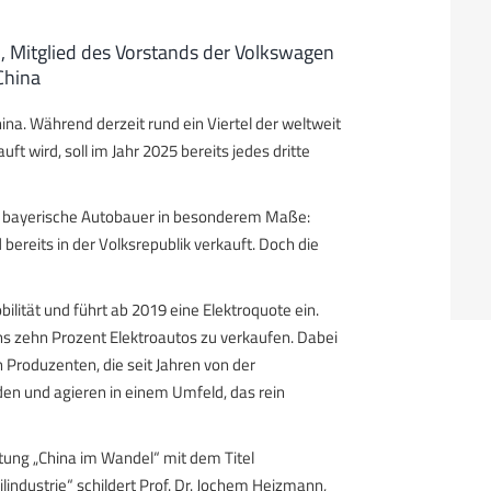
, Mitglied des Vorstands der Volkswagen
China
ina. Während derzeit rund ein Viertel der weltweit
ft wird, soll im Jahr 2025 bereits jedes dritte
en bayerische Autobauer in besonderem Maße:
bereits in der Volksrepublik verkauft. Doch die
ilität und führt ab 2019 eine Elektroquote ein.
ns zehn Prozent Elektroautos zu verkaufen. Dabei
n Produzenten, die seit Jahren von der
en und agieren in einem Umfeld, das rein
ng „China im Wandel“ mit dem Titel
industrie“ schildert Prof. Dr. Jochem Heizmann,