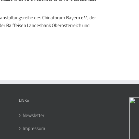
anstaltungsreihe des Chinaforum Bayern e.V., der
 der Raiffeisen Landesbank Oberösterreich und
LINKS
Newsletter
Impressum