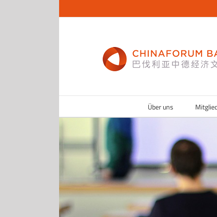
Zum
Inhalt
springen
Über uns
Mitglie