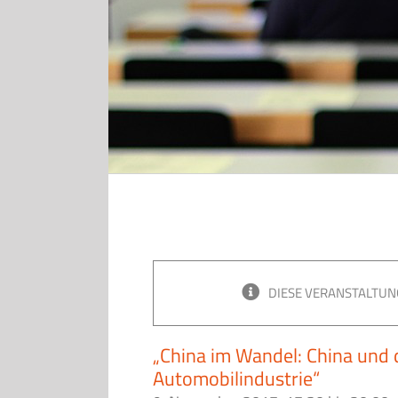
DIESE VERANSTALTUN
„China im Wandel: China und 
Automobilindustrie“