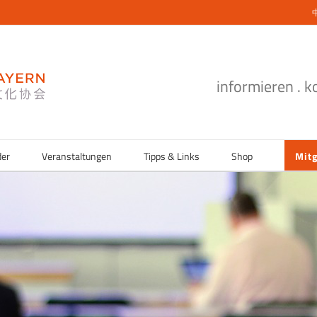
informieren . 
der
Veranstaltungen
Tipps & Links
Shop
Mitg