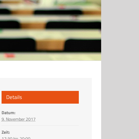
Details
Datum:
9. November 2017
Zeit:
17:30 bis 20:00