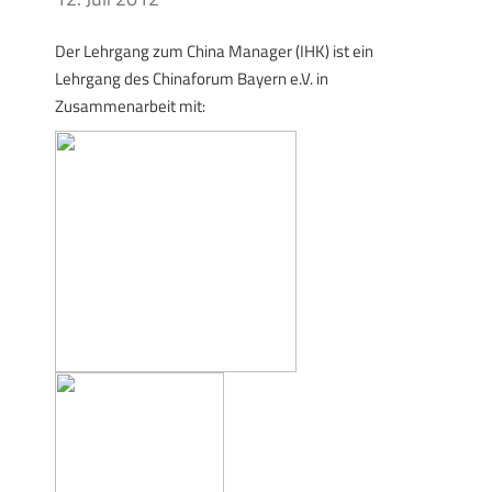
Der Lehrgang zum China Manager (IHK) ist ein
Lehrgang des Chinaforum Bayern e.V. in
Zusammenarbeit mit: