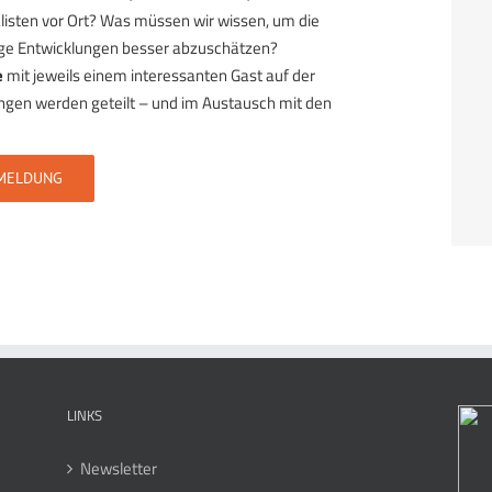
alisten vor Ort? Was müssen wir wissen, um die
ige Entwicklungen besser abzuschätzen?
e
mit jeweils einem interessanten Gast auf der
ngen werden geteilt – und im Austausch mit den
MELDUNG
LINKS
Newsletter