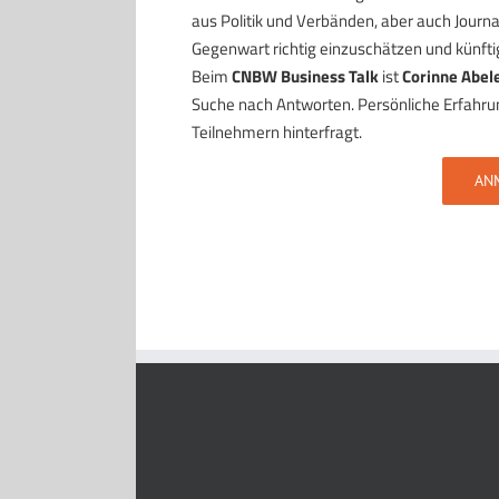
aus Politik und Verbänden, aber auch Journ
Gegenwart richtig einzuschätzen und künft
Beim
CNBW Business Talk
ist
Corinne Abel
Suche nach Antworten. Persönliche Erfahru
Teilnehmern hinterfragt.
AN