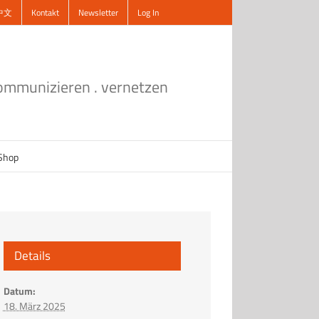
中文
Kontakt
Newsletter
Log In
kommunizieren . vernetzen
Shop
Details
Datum:
18. März 2025