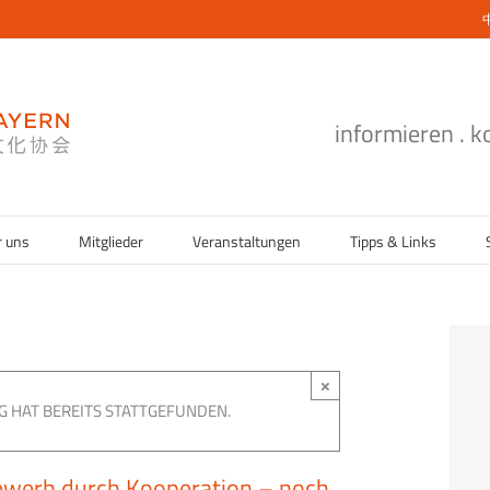
informieren . 
r uns
Mitglieder
Veranstaltungen
Tipps & Links
×
G HAT BEREITS STATTGEFUNDEN.
ewerb durch Kooperation – noch