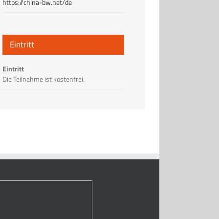
https://china-bw.net/de
Eintritt
Eintritt
Die Teilnahme ist kostenfrei.