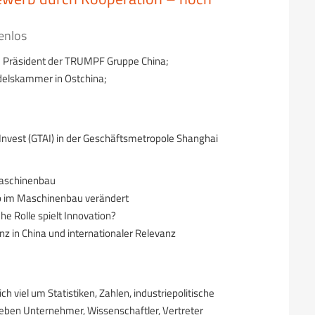
enlos
1 Präsident der TRUMPF Gruppe China;
delskammer in Ostchina;
nvest (GTAI) in der Geschäftsmetropole Shanghai
Maschinenbau
b im Maschinenbau verändert
he Rolle spielt Innovation?
in China und internationaler Relevanz
h viel um Statistiken, Zahlen, industriepolitische
leben Unternehmer, Wissenschaftler, Vertreter