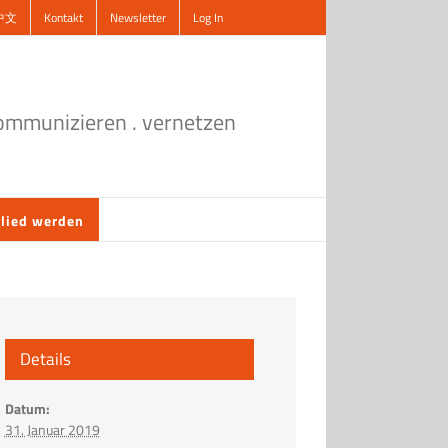
中文
Kontakt
Newsletter
Log In
kommunizieren . vernetzen
lied werden
Details
Datum:
31. Januar 2019