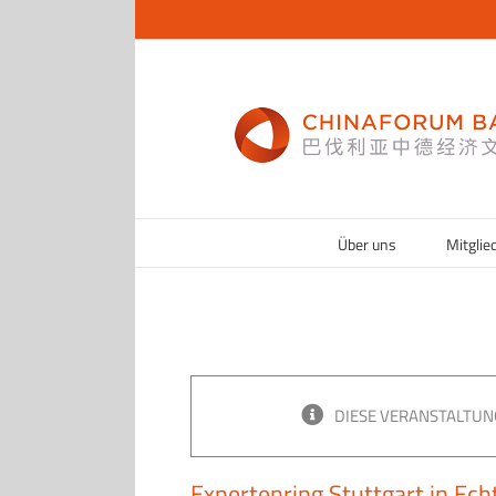
Zum
Inhalt
springen
Über uns
Mitglie
DIESE VERANSTALTUN
Expertenring Stuttgart in Ec