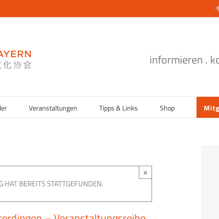
informieren . 
der
Veranstaltungen
Tipps & Links
Shop
Mitg
×
G HAT BEREITS STATTGEFUNDEN.
hterdingen – Veranstaltungsreihe