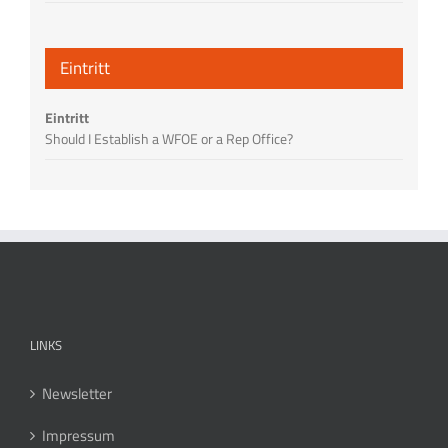
Eintritt
Eintritt
Should I Establish a WFOE or a Rep Office?
LINKS
Newsletter
Impressum