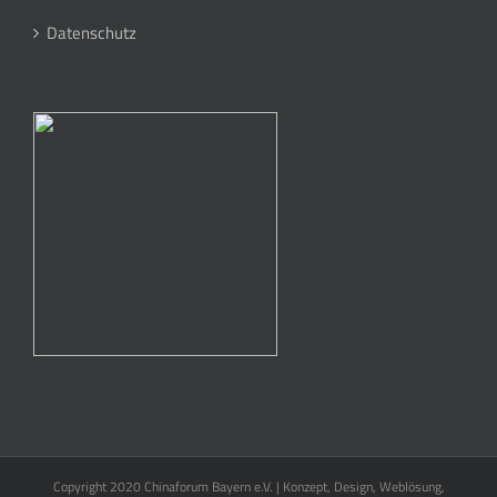
Datenschutz
Copyright 2020 Chinaforum Bayern e.V. | Konzept, Design, Weblösung,