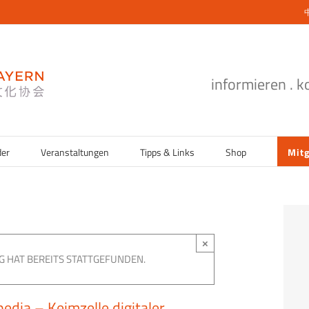
informieren . 
der
Veranstaltungen
Tipps & Links
Shop
Mitg
×
G HAT BEREITS STATTGEFUNDEN.
dia – Keimzelle digitaler