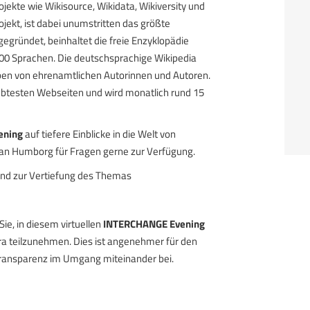
rojekte wie Wikisource, Wikidata, Wikiversity und
jekt, ist dabei unumstritten das größte
egründet, beinhaltet die freie Enzyklopädie
 300 Sprachen. Die deutschsprachige Wikipedia
ieben von ehrenamtlichen Autorinnen und Autoren.
ebtesten Webseiten und wird monatlich rund 15
ening
auf tiefere Einblicke in die Welt von
tian Humborg für Fragen gerne zur Verfügung.
und zur Vertiefung des Themas
Sie, in diesem virtuellen
INTERCHANGE Evening
 teilzunehmen. Dies ist angenehmer für den
 Transparenz im Umgang miteinander bei.