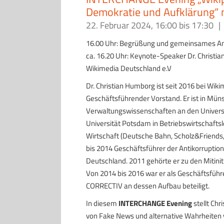
Demokratie und Aufklärung“ 
22. Februar 2024, 16:00
bis
17:30
|
16.00 Uhr: Begrüßung und gemeinsames An
ca. 16.20 Uhr: Keynote-Speaker Dr. Christi
Wikimedia Deutschland e.V
Dr. Christian Humborg ist seit 2016 bei Wiki
Geschäftsführender Vorstand. Er ist in Mün
Verwaltungswissenschaften an den Univers
Universität Potsdam in Betriebswirtschaftsl
Wirtschaft (Deutsche Bahn, Scholz&Friends,
bis 2014 Geschäftsführer der Antikorruptio
Deutschland. 2011 gehörte er zu den Mitini
Von 2014 bis 2016 war er als Geschäftsfü
CORRECTIV an dessen Aufbau beteiligt.
In diesem
INTERCHANGE Evening
stellt Chr
von Fake News und alternative Wahrheiten v