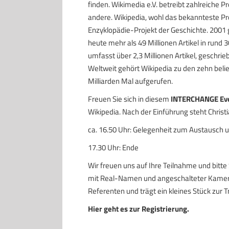
finden. Wikimedia e.V. betreibt zahlreiche P
andere. Wikipedia, wohl das bekannteste Pro
Enzyklopädie-Projekt der Geschichte. 2001 g
heute mehr als 49 Millionen Artikel in rund
umfasst über 2,3 Millionen Artikel, geschr
Weltweit gehört Wikipedia zu den zehn beli
Milliarden Mal aufgerufen.
Freuen Sie sich in diesem
INTERCHANGE Ev
Wikipedia. Nach der Einführung steht Chris
ca. 16.50 Uhr: Gelegenheit zum Austausch 
17.30 Uhr: Ende
Wir freuen uns auf Ihre Teilnahme und bitte 
mit Real-Namen und angeschalteter Kamera
Referenten und trägt ein kleines Stück zur
Hier geht es zur Registrierung.