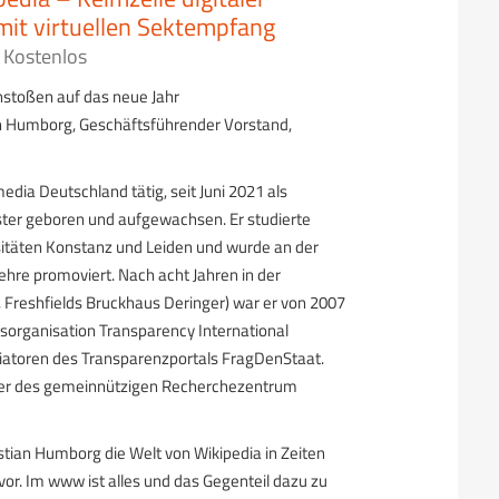
mit virtuellen Sektempfang
Kostenlos
stoßen auf das neue Jahr
an Humborg, Geschäftsführender Vorstand,
media Deutschland tätig, seit Juni 2021 als
ster geboren und aufgewachsen. Er studierte
itäten Konstanz und Leiden und wurde an der
ehre promoviert. Nach acht Jahren in der
 Freshfields Bruckhaus Deringer) war er von 2007
nsorganisation Transparency International
tiatoren des Transparenzportals FragDenStaat.
hrer des gemeinnützigen Recherchezentrum
istian Humborg die Welt von Wikipedia in Zeiten
or. Im www ist alles und das Gegenteil dazu zu