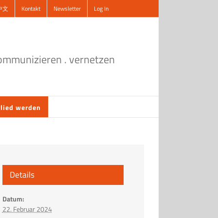
中文
Kontakt
Newsletter
Log In
kommunizieren . vernetzen
lied werden
Details
Datum:
22. Februar 2024