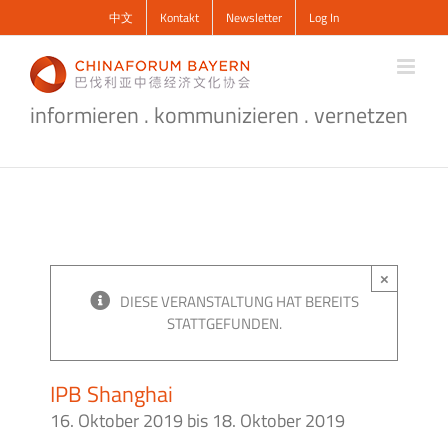
Zum
中文
Kontakt
Newsletter
Log In
Inhalt
springen
informieren . kommunizieren . vernetzen
×
DIESE VERANSTALTUNG HAT BEREITS
STATTGEFUNDEN.
IPB Shanghai
16. Oktober 2019
bis
18. Oktober 2019