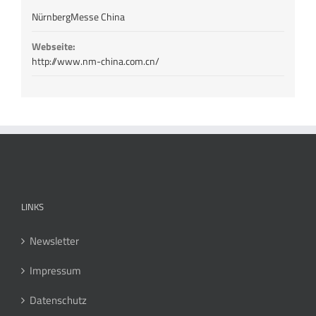
NürnbergMesse China
Webseite:
http://www.nm-china.com.cn/
LINKS
Newsletter
Impressum
Datenschutz