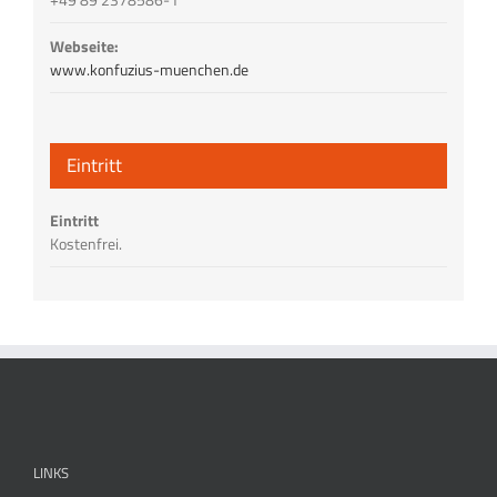
Webseite:
www.konfuzius-muenchen.de
Eintritt
Eintritt
Kostenfrei.
LINKS