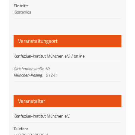
Eintritt:
Kostenlos
Veranstaltungsort
Konfuzius-Institut München e.V. / online
Gleichmannstraße 10
München-Pasing
,
81241
Veranstalter
Konfuzius-Institut München e.V.
Telefon:
+49 89 2378586-1