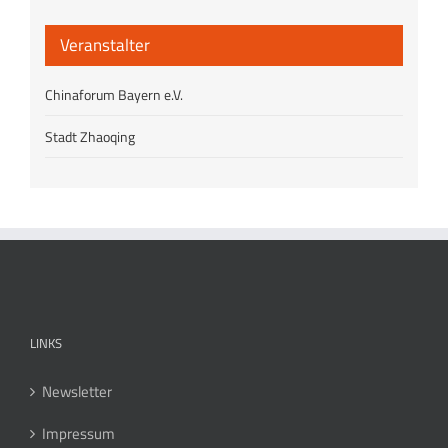
Veranstalter
Chinaforum Bayern e.V.
Stadt Zhaoqing
LINKS
Newsletter
Impressum