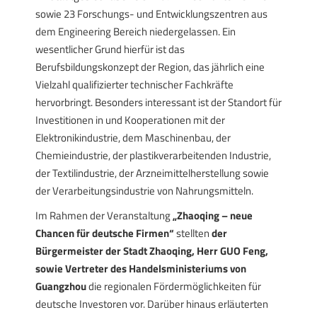
sowie 23 Forschungs- und Entwicklungszentren aus
dem Engineering Bereich niedergelassen. Ein
wesentlicher Grund hierfür ist das
Berufsbildungskonzept der Region, das jährlich eine
Vielzahl qualifizierter technischer Fachkräfte
hervorbringt. Besonders interessant ist der Standort für
Investitionen in und Kooperationen mit der
Elektronikindustrie, dem Maschinenbau, der
Chemieindustrie, der plastikverarbeitenden Industrie,
der Textilindustrie, der Arzneimittelherstellung sowie
der Verarbeitungsindustrie von Nahrungsmitteln.
Im Rahmen der Veranstaltung
„Zhaoqing – neue
Chancen für deutsche Firmen“
stellten
der
Bürgermeister der Stadt Zhaoqing, Herr GUO Feng,
sowie Vertreter des Handelsministeriums von
Guangzhou
die regionalen Fördermöglichkeiten für
deutsche Investoren vor. Darüber hinaus erläuterten