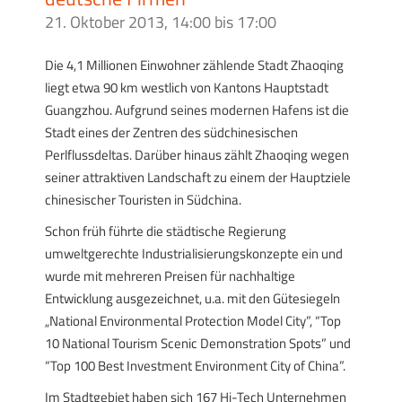
21. Oktober 2013, 14:00
bis
17:00
Die 4,1 Millionen Einwohner zählende Stadt Zhaoqing
liegt etwa 90 km westlich von Kantons Hauptstadt
Guangzhou. Aufgrund seines modernen Hafens ist die
Stadt eines der Zentren des südchinesischen
Perlflussdeltas. Darüber hinaus zählt Zhaoqing wegen
seiner attraktiven Landschaft zu einem der Hauptziele
chinesischer Touristen in Südchina.
Schon früh führte die städtische Regierung
umweltgerechte Industrialisierungskonzepte ein und
wurde mit mehreren Preisen für nachhaltige
Entwicklung ausgezeichnet, u.a. mit den Gütesiegeln
„National Environmental Protection Model City”, “Top
10 National Tourism Scenic Demonstration Spots” und
“Top 100 Best Investment Environment City of China”.
Im Stadtgebiet haben sich 167 Hi-Tech Unternehmen