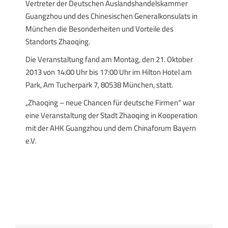
Vertreter der Deutschen Auslandshandelskammer
Guangzhou und des Chinesischen Generalkonsulats in
München die Besonderheiten und Vorteile des
Standorts Zhaoqing.
Die Veranstaltung fand am Montag, den 21. Oktober
2013 von 14:00 Uhr bis 17:00 Uhr im Hilton Hotel am
Park, Am Tucherpark 7, 80538 München, statt.
„Zhaoqing – neue Chancen für deutsche Firmen“ war
eine Veranstaltung der Stadt Zhaoqing in Kooperation
mit der AHK Guangzhou und dem Chinaforum Bayern
e.V.