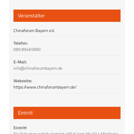
Veranstalter
Chinaforum Bayern e.V.
Telefon:
089 89465890
E-Mail:
info@chinaforumbayern.de
Webseite:
https://www.chinaforumbayern.de/
Eintritt
Eintritt
Die Teilnahmegebühr beträgt 480 € (zzgl. MwSt.), Mitglieder