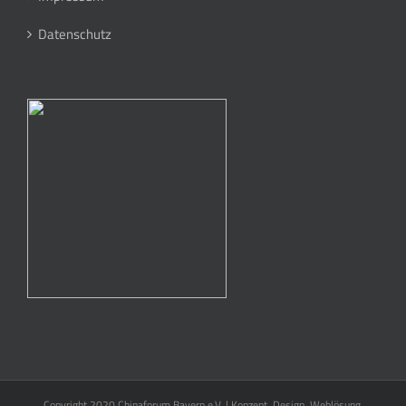
Datenschutz
Copyright 2020 Chinaforum Bayern e.V. | Konzept, Design, Weblösung,