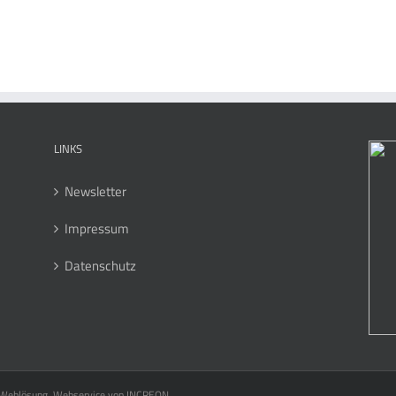
LINKS
Newsletter
Impressum
Datenschutz
, Weblösung, Webservice von
INCREON