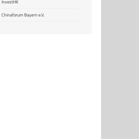
InvestHK
Chinaforum Bayern e.V.