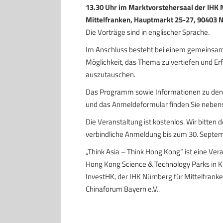
13.30 Uhr im Marktvorstehersaal der IHK 
Mittelfranken, Hauptmarkt 25-27, 90403 
Die Vorträge sind in englischer Sprache.
Im Anschluss besteht bei einem gemeinsam
Möglichkeit, das Thema zu vertiefen und E
auszutauschen.
Das Programm sowie Informationen zu den
und das Anmeldeformular finden Sie neben
Die Veranstaltung ist kostenlos. Wir bitten
verbindliche Anmeldung bis zum 30. Septem
„Think Asia – Think Hong Kong“ ist eine Ver
Hong Kong Science & Technology Parks in K
InvestHK, der IHK Nürnberg für Mittelfran
Chinaforum Bayern e.V..