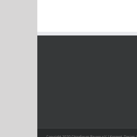
Copyright 2020 Chinaforum Bayern e.V. | Konzept, Design