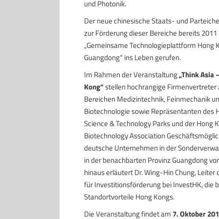
und Photonik.
Der neue chinesische Staats- und Parteichef
zur Förderung dieser Bereiche bereits 2011 
„Gemeinsame Technologieplattform Hong 
Guangdong“ ins Leben gerufen.
Im Rahmen der Veranstaltung
„Think Asia 
Kong“
stellen hochrangige Firmenvertreter
Bereichen Medizintechnik, Feinmechanik u
Biotechnologie sowie Repräsentanten des
Science & Technology Parks und der Hong 
Biotechnology Association Geschäftsmöglic
deutsche Unternehmen in der Sonderverwa
in der benachbarten Provinz Guangdong vor
hinaus erläutert Dr. Wing-Hin Chung, Leiter 
für Investitionsförderung bei InvestHK, die
Standortvorteile Hong Kongs.
Die Veranstaltung findet am
7. Oktober 201