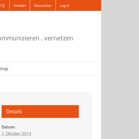
中文
Kontakt
Newsletter
Log In
kommunizieren . vernetzen
Shop
Details
Datum:
7. Oktober 2013