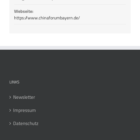
Webseite:
https://www.chinaforumbayern.de/
LINKS
Newsletter
Impressum
Datenschutz