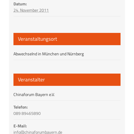
Datum:
24. November 2011
Veranstaltungsort
Abwechselnd in München und Nürnberg
Veranstalter
Chinaforum Bayern e.V.
Telefon:
089 89465890
E-Mail:
info@chinaforumbayern.de