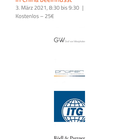
3. März 2021, 8:30
bis
9:30
|
Kostenlos – 25€