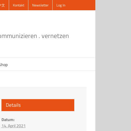
中文
Kontakt
Newsletter
Log In
kommunizieren . vernetzen
Shop
Details
Datum:
14. April 2021