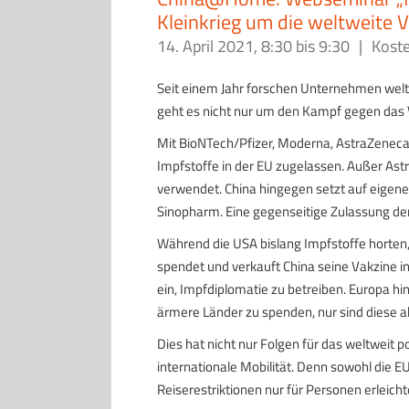
Kleinkrieg um die weltweite 
14. April 2021, 8:30
bis
9:30
|
Kost
Seit einem Jahr forschen Unternehmen welt
geht es nicht nur um den Kampf gegen das V
Mit BioNTech/Pfizer, Moderna, AstraZeneca
Impfstoffe in der EU zugelassen. Außer As
verwendet. China hingegen setzt auf eigen
Sinopharm. Eine gegenseitige Zulassung der I
Während die USA bislang Impfstoffe horten
spendet und verkauft China seine Vakzine in
ein, Impfdiplomatie zu betreiben. Europa hi
ärmere Länder zu spenden, nur sind diese ak
Dies hat nicht nur Folgen für das weltweit p
internationale Mobilität. Denn sowohl die EU
Reiserestriktionen nur für Personen erleich