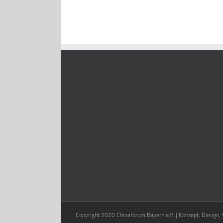
Copyright 2020 Chinaforum Bayern e.V. | Konzept, Design