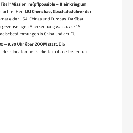
itel “
Mission Im(pf)possible – Kleinkrieg um
leuchtet Herr
LIU Chenchao, Geschäftsführer der
omatie der USA, Chinas und Europas. Darüber
der gegenseitigen Anerkennung von Covid-19
nreisebestimmungen in China und der EU.
.30 – 9.30 Uhr über ZOOM statt.
Die
r des Chinaforums ist die Teilnahme kostenfrei.