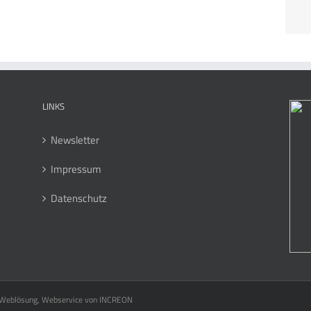
LINKS
Newsletter
Impressum
Datenschutz
, Weblösung, Webservice von
INCREON