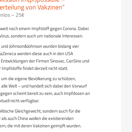
Verteilung von Vakzinen“
enlos – 25€
weit nach einem Impfstoff gegen Corona. Dabei
irus, sondern auch um nationale Interessen.
 und Johnson&Johnson wurden bislang vier
traZeneca werden diese auch in den USA
e Entwicklungen der Firmen Sinovac, CanSino und
mpfstoffe findet derzeit nicht statt.
, um die eigene Bevölkerung zu schützen,
 alle Welt – und handelt sich dabei den Vorwurf
ngegen scheint bereit zu sein, auch Impfdosen an
tuell nicht verfügbar.
olitische Gleichgewicht, sondern auch für die
 als auch China wollen die existierenden
tern, die mit deren Vakzinen geimpft wurden.