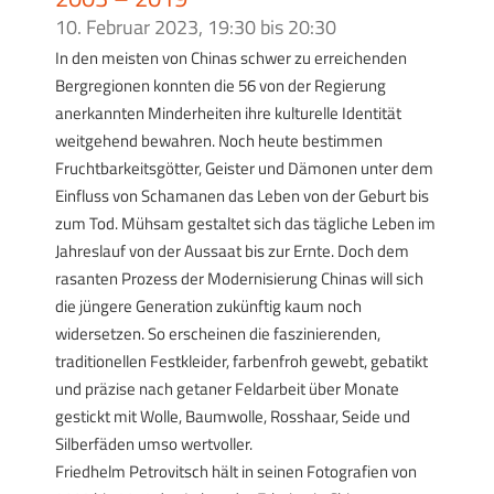
10. Februar 2023, 19:30
bis
20:30
In den meisten von Chinas schwer zu erreichenden
Bergregionen konnten die 56 von der Regierung
anerkannten Minderheiten ihre kulturelle Identität
weitgehend bewahren. Noch heute bestimmen
Fruchtbarkeitsgötter, Geister und Dämonen unter dem
Einfluss von Schamanen das Leben von der Geburt bis
zum Tod. Mühsam gestaltet sich das tägliche Leben im
Jahreslauf von der Aussaat bis zur Ernte. Doch dem
rasanten Prozess der Modernisierung Chinas will sich
die jüngere Generation zukünftig kaum noch
widersetzen. So erscheinen die faszinierenden,
traditionellen Festkleider, farbenfroh gewebt, gebatikt
und präzise nach getaner Feldarbeit über Monate
gestickt mit Wolle, Baumwolle, Rosshaar, Seide und
Silberfäden umso wertvoller.
Friedhelm Petrovitsch hält in seinen Fotografien von