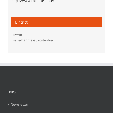
https://www.china-team.de/
Eintritt
Eintritt
Die Teilnahme ist kostenfrei.
LINKS
Newsletter